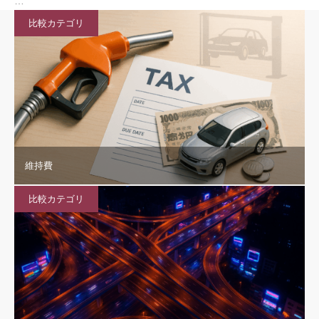
…
比較カテゴリ
維持費
比較カテゴリ