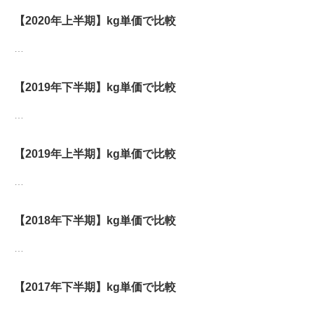
【2020年上半期】kg単価で比較
…
【2019年下半期】kg単価で比較
…
【2019年上半期】kg単価で比較
…
【2018年下半期】kg単価で比較
…
【2017年下半期】kg単価で比較