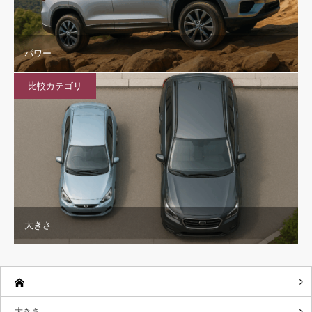
パワー
比較カテゴリ
大きさ
大きさ