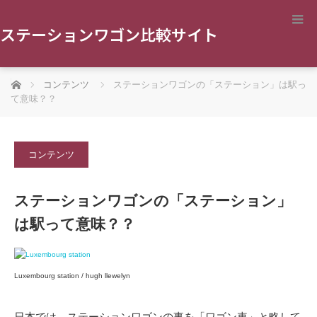
ステーションワゴン比較サイト
ホーム
コンテンツ
ステーションワゴンの「ステーション」は駅っ
て意味？？
コンテンツ
ステーションワゴンの「ステーション」
は駅って意味？？
Luxembourg station / hugh llewelyn
日本では、ステーションワゴンの事を「ワゴン車」と略して