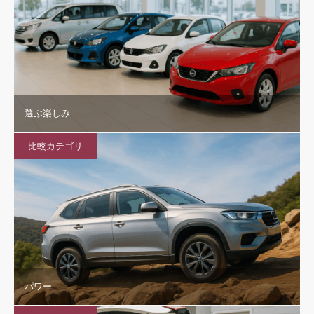
選ぶ楽しみ
比較カテゴリ
パワー