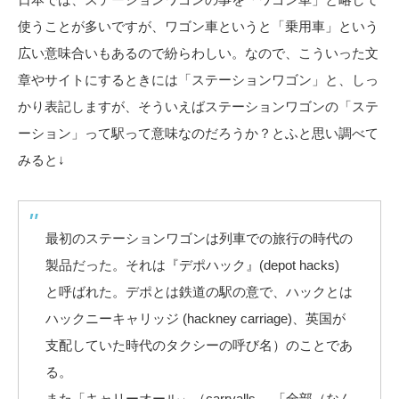
使うことが多いですが、ワゴン車というと「乗用車」という
広い意味合いもあるので紛らわしい。なので、こういった文
章やサイトにするときには「ステーションワゴン」と、しっ
かり表記しますが、そういえばステーションワゴンの「ステ
ーション」って駅って意味なのだろうか？とふと思い調べて
みると↓
最初のステーションワゴンは列車での旅行の時代の
製品だった。それは『デポハック』(depot hacks)
と呼ばれた。デポとは鉄道の駅の意で、ハックとは
ハックニーキャリッジ (hackney carriage)、英国が
支配していた時代のタクシーの呼び名）のことであ
る。
また「キャリーオール」（carryalls 、「全部（なん