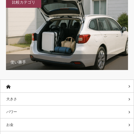
比較カテゴリ
使い勝手
大きさ
パワー
お金